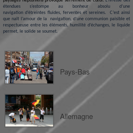
paysages neptuniens provoque serrement de cœur.
L’ivresse des
étendues s’estompe au bonheur absolu d’une
navigation d’étreintes fluides, ferventes et sereines. C’est ainsi
que naît l’amour de la navigation, d’une communion paisible et
respectueuse entre les éléments, humilité d’échanges, le liquide
permet, le solide se soumet.
Pays-Bas
Allemagne