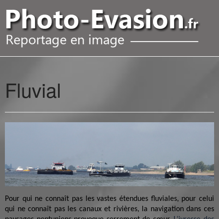
Fluvial
Pour qui ne connaît pas les vastes étendues fluviales, pour celui
qui ne connaît pas les canaux et rivières, la navigation dans ces