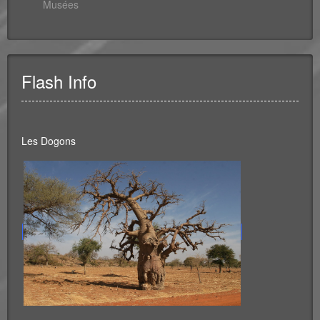
Musées
Flash Info
Les Dogons