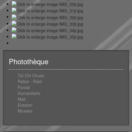
Photothèque
Taï Chi Chuan
Rallye - Raid
Fluvial
Humanitaire
Mali
Evasion
Musées